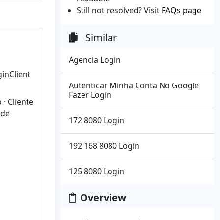
Still not resolved? Visit
FAQs page
Similar
Agencia Login
inClient
Autenticar Minha Conta No Google
Fazer Login
 · Cliente
ade
172 8080 Login
192 168 8080 Login
125 8080 Login
Overview