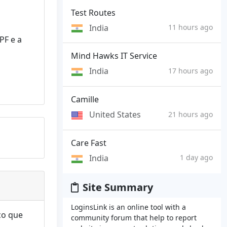
Test Routes
India
11 hours ago
PF e a
Mind Hawks IT Service
India
17 hours ago
Camille
United States
21 hours ago
Care Fast
India
1 day ago
Site Summary
LoginsLink is an online tool with a
ço que
community forum that help to report