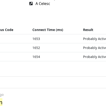
A Celesc
tus Code
Connect Time (ms)
Result
1653
Probably Activ
1652
Probably Activ
1654
Probably Activ
ago
m