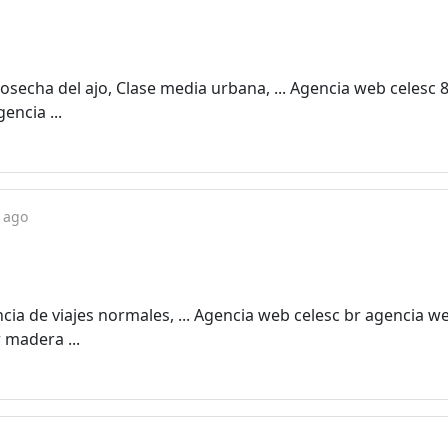
osecha del ajo, Clase media urbana, ... Agencia web celesc 
encia ...
 ago
gencia de viajes normales, ... Agencia web celesc br agencia w
 madera ...