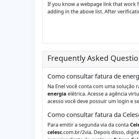
If you know a webpage link that work 
adding in the above list. After verifica
Frequently Asked Questi
Como consultar fatura de energ
​​​​​​​​​​Na ​Enel você conta com uma solu
energia
elétrica. Acesse a agência virt
acesso você deve possuir um login e s
Como consultar fatura da Celes
Para emitir a segunda via da conta
Cel
celesc
.com.br/2via. Depois disso, dig