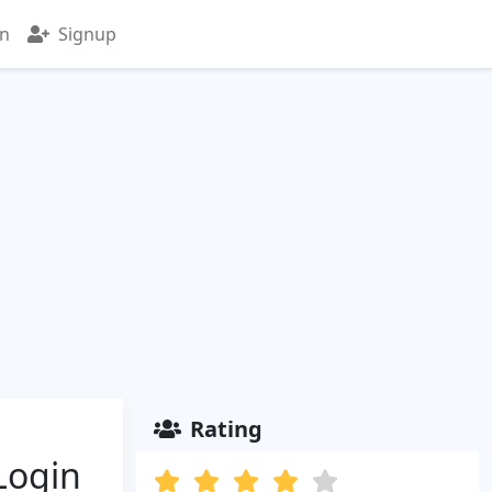
in
Signup
Rating
Login