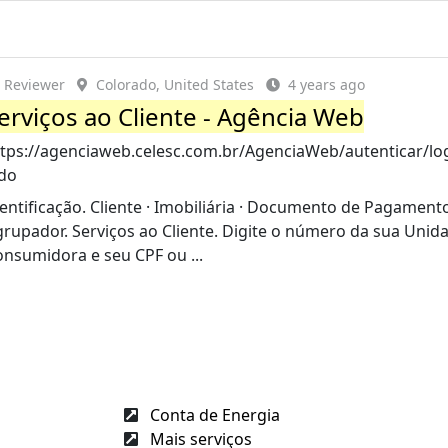
Reviewer
Colorado, United States
4 years ago
erviços ao Cliente - Agência Web
ttps://agenciaweb.celesc.com.br/AgenciaWeb/autenticar/log
.do
entificação. Cliente · Imobiliária · Documento de Pagamento
rupador. Serviços ao Cliente. Digite o número da sua Unid
nsumidora e seu CPF ou ...
Conta de Energia
Mais serviços