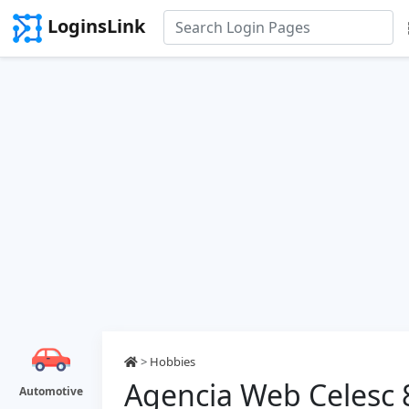
LoginsLink
>
Hobbies
Agencia Web Celesc 
Automotive