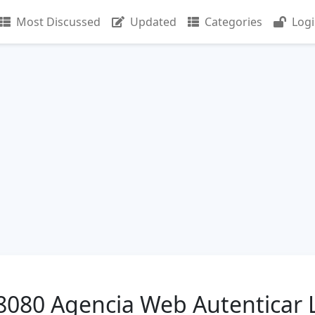
Most Discussed
Updated
Categories
Log
8080 Agencia Web Autenticar 