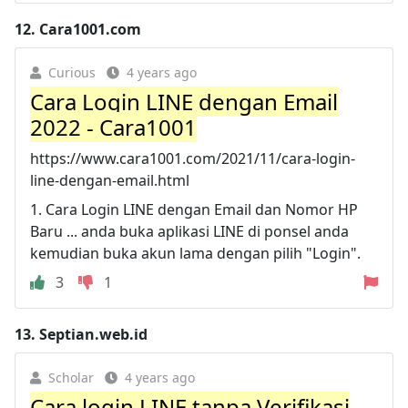
12.
Cara1001.com
Curious
4 years ago
Cara Login LINE dengan Email
2022 - Cara1001
https://www.cara1001.com/2021/11/cara-login-
line-dengan-email.html
1. Cara Login LINE dengan Email dan Nomor HP
Baru ... anda buka aplikasi LINE di ponsel anda
kemudian buka akun lama dengan pilih "Login".
3
1
13.
Septian.web.id
Scholar
4 years ago
Cara login LINE tanpa Verifikasi