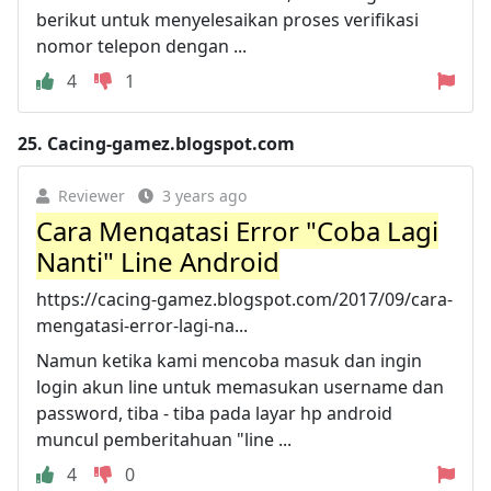
berikut untuk menyelesaikan proses verifikasi
nomor telepon dengan ...
4
1
25.
Cacing-gamez.blogspot.com
Reviewer
3 years ago
Cara Mengatasi Error "Coba Lagi
Nanti" Line Android
https://cacing-gamez.blogspot.com/2017/09/cara-
mengatasi-error-lagi-na...
Namun ketika kami mencoba masuk dan ingin
login akun line untuk memasukan username dan
password, tiba - tiba pada layar hp android
muncul pemberitahuan "line ...
4
0