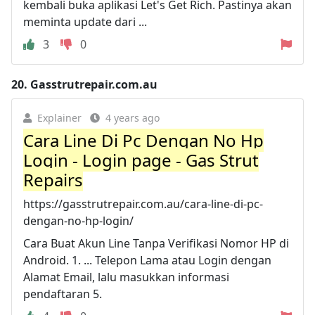
kembali buka aplikasi Let's Get Rich. Pastinya akan
meminta update dari ...
3
0
20.
Gasstrutrepair.com.au
Explainer
4 years ago
Cara Line Di Pc Dengan No Hp
Login - Login page - Gas Strut
Repairs
https://gasstrutrepair.com.au/cara-line-di-pc-
dengan-no-hp-login/
Cara Buat Akun Line Tanpa Verifikasi Nomor HP di
Android. 1. ... Telepon Lama atau Login dengan
Alamat Email, lalu masukkan informasi
pendaftaran 5.