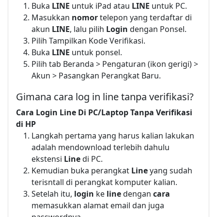
Buka
LINE
untuk iPad atau
LINE
untuk PC.
Masukkan
nomor
telepon yang terdaftar di
akun
LINE
, lalu pilih
Login
dengan Ponsel.
Pilih Tampilkan Kode Verifikasi.
Buka
LINE
untuk ponsel.
Pilih tab Beranda > Pengaturan (ikon gerigi) >
Akun > Pasangkan Perangkat Baru.
Gimana cara log in line tanpa verifikasi?
Cara Login Line
Di PC/Laptop
Tanpa Verifikasi
di HP
Langkah pertama yang harus kalian lakukan
adalah mendownload terlebih dahulu
ekstensi
Line
di PC.
Kemudian buka perangkat
Line
yang sudah
terisntall di perangkat komputer kalian.
Setelah itu,
login
ke
line
dengan
cara
memasukkan alamat email dan juga
passwordnya.