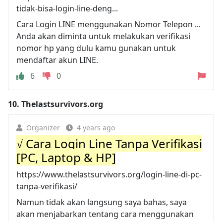
tidak-bisa-login-line-deng...
Cara Login LINE menggunakan Nomor Telepon ...
Anda akan diminta untuk melakukan verifikasi
nomor hp yang dulu kamu gunakan untuk
mendaftar akun LINE.
6
0
10.
Thelastsurvivors.org
Organizer
4 years ago
√ Cara Login Line Tanpa Verifikasi
[PC, Laptop & HP]
https://www.thelastsurvivors.org/login-line-di-pc-
tanpa-verifikasi/
Namun tidak akan langsung saya bahas, saya
akan menjabarkan tentang cara menggunakan