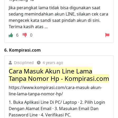
Jika perangkat lama tidak bisa digunakan saat
sedang memindahkan akun LINE, silakan cek cara
mengecek kata sandi saat pindah akun di sini.
Terima kasih atas ...
6
0
6.
Kompirasi.com
Disciplined
4 years ago
Cara Masuk Akun Line Lama
Tanpa Nomor Hp - Kompirasi.com
https://www.kompirasi.com/cara-masuk-akun-
line-lama-tanpa-nomor-hp/
1. Buka Aplikasi Line Di PC/ Laptop · 2. Pilih Login
Dengan Alamat Email · 3. Masukan Email Dan
Password Line · 4. Verifikasi PC.