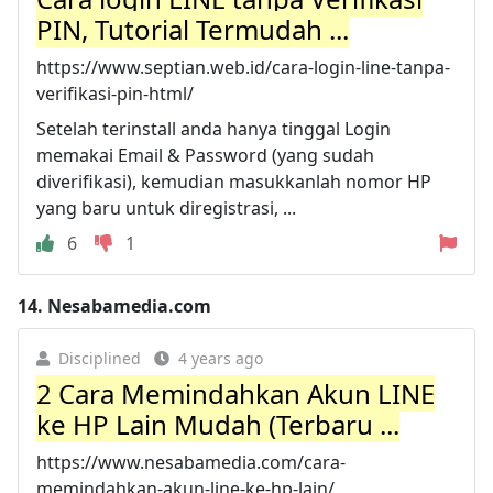
PIN, Tutorial Termudah ...
https://www.septian.web.id/cara-login-line-tanpa-
verifikasi-pin-html/
Setelah terinstall anda hanya tinggal Login
memakai Email & Password (yang sudah
diverifikasi), kemudian masukkanlah nomor HP
yang baru untuk diregistrasi, ...
6
1
14.
Nesabamedia.com
Disciplined
4 years ago
2 Cara Memindahkan Akun LINE
ke HP Lain Mudah (Terbaru ...
https://www.nesabamedia.com/cara-
memindahkan-akun-line-ke-hp-lain/