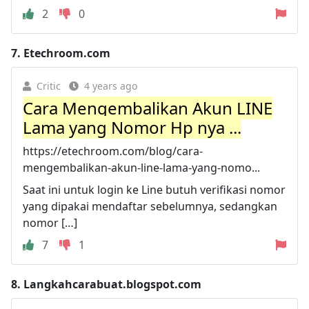
2
0
7.
Etechroom.com
Critic
4 years ago
Cara Mengembalikan Akun LINE
Lama yang Nomor Hp nya ...
https://etechroom.com/blog/cara-
mengembalikan-akun-line-lama-yang-nomo...
Saat ini untuk login ke Line butuh verifikasi nomor
yang dipakai mendaftar sebelumnya, sedangkan
nomor […]
7
1
8.
Langkahcarabuat.blogspot.com