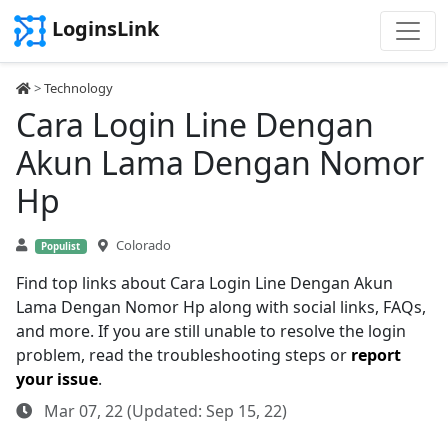
LoginsLink
>
Technology
Cara Login Line Dengan
Akun Lama Dengan Nomor
Hp
Colorado
Populist
Find top links about Cara Login Line Dengan Akun
Lama Dengan Nomor Hp along with social links, FAQs,
and more. If you are still unable to resolve the login
problem, read the troubleshooting steps or
report
your issue
.
Mar 07, 22 (Updated: Sep 15, 22)