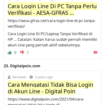
Cara Login Line Di PC Tanpa Perlu
Verifikasi - AESA-GFRAS ...
https://aesa-gfras.net/cara-login-line-di-pc-tanpa-
verifikasi/
Cara Login Line Di PC/Laptop Tanpa Verifikasi di
HP ... Catatan: Kalian harus sudah pernah memiliki
akun Line yang pernah aktif sebelumnya.
6
1
23.
Digitalpoin.com
Reviewer
3 years ago
Cara Mengatasi Tidak Bisa Login
di Akun Line - Digital Poin
https://www.digitalpoin.com/2021/04/cara-
mengatasi-tidak-bisa-login-di...