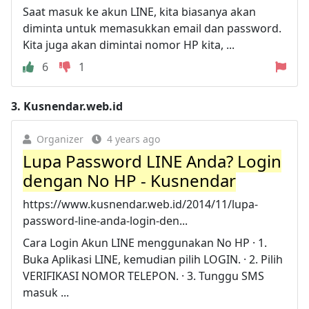
Saat masuk ke akun LINE, kita biasanya akan
diminta untuk memasukkan email dan password.
Kita juga akan dimintai nomor HP kita, ...
6
1
3.
Kusnendar.web.id
Organizer
4 years ago
Lupa Password LINE Anda? Login
dengan No HP - Kusnendar
https://www.kusnendar.web.id/2014/11/lupa-
password-line-anda-login-den...
Cara Login Akun LINE menggunakan No HP · 1.
Buka Aplikasi LINE, kemudian pilih LOGIN. · 2. Pilih
VERIFIKASI NOMOR TELEPON. · 3. Tunggu SMS
masuk ...