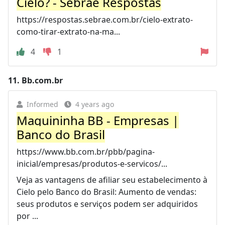
Cielo? - Sebrae Respostas
https://respostas.sebrae.com.br/cielo-extrato-
como-tirar-extrato-na-ma...
4
1
11.
Bb.com.br
Informed
4 years ago
Maquininha BB - Empresas |
Banco do Brasil
https://www.bb.com.br/pbb/pagina-
inicial/empresas/produtos-e-servicos/...
Veja as vantagens de afiliar seu estabelecimento à
Cielo pelo Banco do Brasil: Aumento de vendas:
seus produtos e serviços podem ser adquiridos
por ...