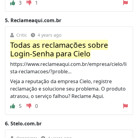
3
1
5.
Reclameaqui.com.br
Critic
4 years ago
Todas as reclamações sobre
Login-Senha para Cielo
https://www.reclameaqui.com.br/empresa/cielo/li
sta-reclamacoes/?proble...
Veja a reputação da empresa Cielo, registre
reclamação e solucione seu problema. O produto
atrasou, o serviço falhou? Reclame Aqui.
5
0
6.
Stelo.com.br