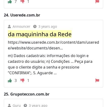
7
1
24.
Userede.com.br
Announcer
3 years ago
da maquininha da Rede
https://www.userede.com.br/content/dam/usered
e/website/documents/desen...
m) Dados cadastrais: informações do login e
cadastro do usuário; n) Condições ... Peça para
que o cliente digite a senha e pressione
”CONFIRMA”;. 5. Aguarde ...
3
1
25.
Grupoteccon.com.br
Guru
3 years ago