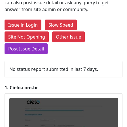
can also post issue detail or ask any query to get
answer from site admin or community.
Issue in Login
Slow Speed
Site Not Opening
Other Issue
Post Issue Detail
No status report submitted in last 7 days.
1.
Cielo.com.br