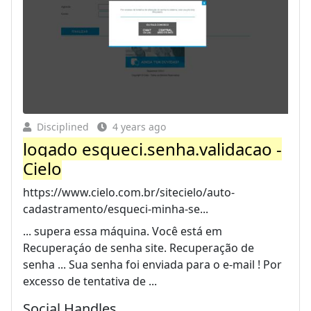
Disciplined
4 years ago
logado esqueci.senha.validacao -
Cielo
https://www.cielo.com.br/sitecielo/auto-
cadastramento/esqueci-minha-se...
... supera essa máquina. Você está em
Recuperaçáo de senha site. Recuperação de
senha ... Sua senha foi enviada para o e-mail ! Por
excesso de tentativa de ...
Social Handles