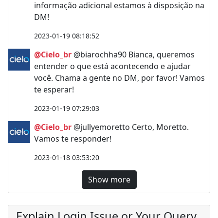
informação adicional estamos à disposição na
DM!
2023-01-19 08:18:52
@Cielo_br
@biarochha90 Bianca, queremos
entender o que está acontecendo e ajudar
você. Chama a gente no DM, por favor! Vamos
te esperar!
2023-01-19 07:29:03
@Cielo_br
@jullyemoretto Certo, Moretto.
Vamos te responder!
2023-01-18 03:53:20
Show more
Explain Login Issue or Your Query