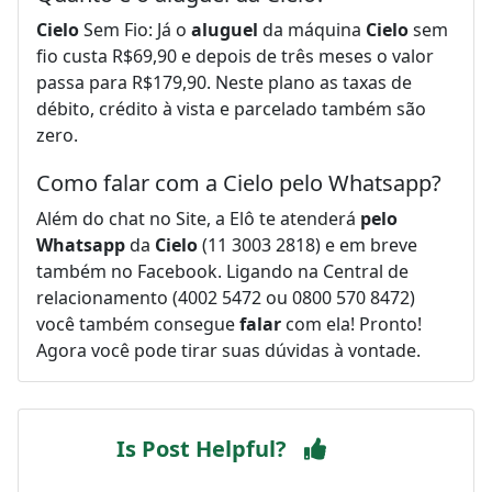
Cielo
Sem Fio: Já o
aluguel
da máquina
Cielo
sem
fio custa R$69,90 e depois de três meses o valor
passa para R$179,90. Neste plano as taxas de
débito, crédito à vista e parcelado também são
zero.
Como falar com a Cielo pelo Whatsapp?
Além do chat no Site, a Elô te atenderá
pelo
Whatsapp
da
Cielo
(11 3003 2818) e em breve
também no Facebook. Ligando na Central de
relacionamento (4002 5472 ou 0800 570 8472)
você também consegue
falar
com ela! Pronto!
Agora você pode tirar suas dúvidas à vontade.
Is Post Helpful?