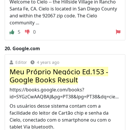
Welcome to Cielo -- the Hillside Village in Rancho
Santa Fe, CA. Cielo is located in San Diego County
and within the 92067 zip code. The Cielo
community ...
5
0
20.
Google.com
Editor
4 years ago
Meu Próprio Negócio Ed.153 -
Google Books Result
https://books.google.com/books?
id=SYGzCwAAQBAJ&pg=PT38&lpg=PT38&dq=cie...
Os usuários desse sistema contam com a
facilidade do leitor de Cartão chip e senha da
Cielo, conectado com o smartphone ou com o
tablet Via bluetooth.