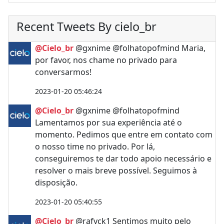
Recent Tweets By cielo_br
@Cielo_br
@gxnime @folhatopofmind Maria,
por favor, nos chame no privado para
conversarmos!
2023-01-20 05:46:24
@Cielo_br
@gxnime @folhatopofmind
Lamentamos por sua experiência até o
momento. Pedimos que entre em contato com
o nosso time no privado. Por lá,
conseguiremos te dar todo apoio necessário e
resolver o mais breve possível. Seguimos à
disposição.
2023-01-20 05:40:55
@Cielo_br
@rafyck1 Sentimos muito pelo