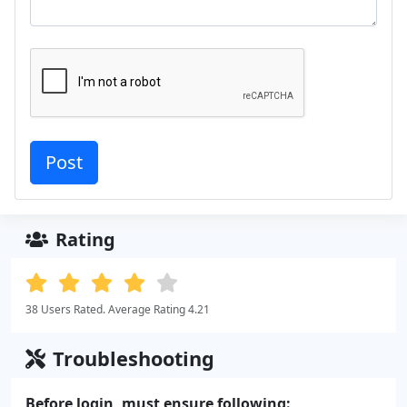
Rating
38 Users Rated. Average Rating 4.21
Troubleshooting
Before login, must ensure following: