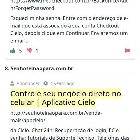
https://www.meucheckout.com.br/Backoffice/Aut
h/ForgetPassword
Esqueci minha senha. Entre com o endereço de e-
mail que está associado à sua conta Checkout
Cielo, depois clique em Continuar. Enviaremos um
e-mail ...
5
1
8.
Seuhotelnaopara.com.br
Announcer
4 years ago
Controle seu negócio direto no
celular | Aplicativo Cielo
http://seuhotelnaopara.com.br/venda-
mais/appcielo/
da Cielo. Chat 24h; Recuperação de login, EC e
senha; Tutoriais de Suporte Tecnico; Telefones das