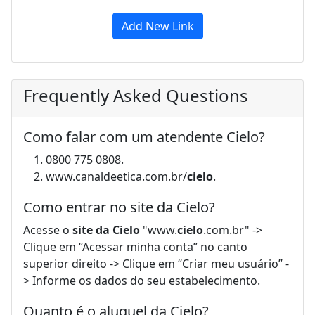
Add New Link
Frequently Asked Questions
Como falar com um atendente Cielo?
0800 775 0808.
www.canaldeetica.com.br/
cielo
.
Como entrar no site da Cielo?
Acesse o
site da Cielo
"www.
cielo
.com.br" ->
Clique em “Acessar minha conta” no canto
superior direito -> Clique em “Criar meu usuário” -
> Informe os dados do seu estabelecimento.
Quanto é o aluguel da Cielo?