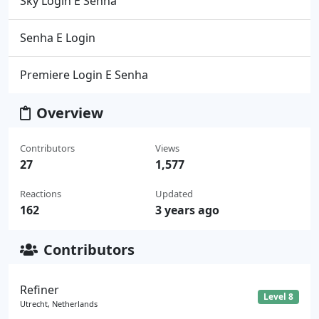
Sky Login E Senha
Senha E Login
Premiere Login E Senha
Overview
Contributors
Views
27
1,577
Reactions
Updated
162
3 years ago
Contributors
Refiner
Level 8
Utrecht, Netherlands