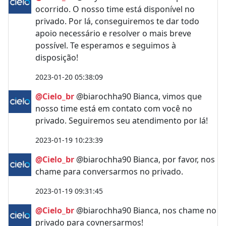
ocorrido. O nosso time está disponível no
privado. Por lá, conseguiremos te dar todo
apoio necessário e resolver o mais breve
possível. Te esperamos e seguimos à
disposição!
2023-01-20 05:38:09
@Cielo_br
@biarochha90 Bianca, vimos que
nosso time está em contato com você no
privado. Seguiremos seu atendimento por lá!
2023-01-19 10:23:39
@Cielo_br
@biarochha90 Bianca, por favor, nos
chame para conversarmos no privado.
2023-01-19 09:31:45
@Cielo_br
@biarochha90 Bianca, nos chame no
privado para covnersarmos!