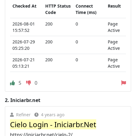
Checked At
HTTP Status
Connect
Result
Code
Time (ms)
2026-08-01
200
0
Page
15:57:52
Active
2026-07-29
200
0
Page
05:25:20
Active
2026-07-21
200
0
Page
05:13:21
Active
5
0
2.
Iniciarbr.net
Refiner
4 years ago
Cielo Login - Iniciarbr.Net
https://iniciarbr.net/cielo-2/