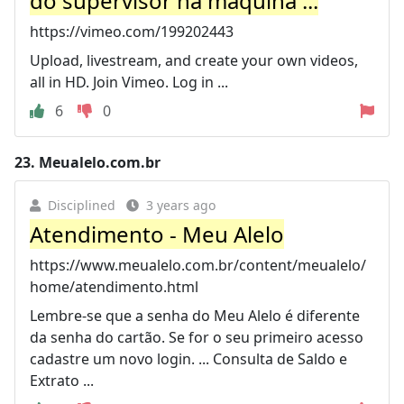
do supervisor na máquina ...
https://vimeo.com/199202443
Upload, livestream, and create your own videos,
all in HD. Join Vimeo. Log in ...
6
0
23.
Meualelo.com.br
Disciplined
3 years ago
Atendimento - Meu Alelo
https://www.meualelo.com.br/content/meualelo/
home/atendimento.html
Lembre-se que a senha do Meu Alelo é diferente
da senha do cartão. Se for o seu primeiro acesso
cadastre um novo login. ... Consulta de Saldo e
Extrato ...