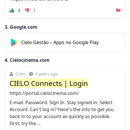
4
1
3.
Google.com
Cielo Gestão – Apps no Google Play
4.
Cielocinema.com
Critic
4 years ago
CIELO Connects | Login
https://portal.cielocinema.com/
E-mail. Password. Sign In. Stay signed in. Select
Account: Can't log in? Here's the info to get you
back in to your account as quickly as possible.
First, try the ...