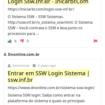
Login Ssw.Inf.Br - Inicarbr.Com
https://iniciarbr.com/login-ssw-inf-br/
O Sistema SSW – SSW Sistemas.
http://ssw.inf.br/o_sistema_ssw.html. O Sistema
SSW – Você contrata o SSW e leva junto os
processos para ...
4
0
4.
Dnonline.com.br
Announcer
4 years ago
Entrar em SSW Login Sistema |
ssw.inf.br
https://www.dnonline.com.br/sistema-ssw-login/
Sistema SSW login: Saiba como entrar na
plataforma do sistema e quais as principais