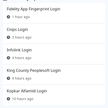
Fidelity App Fingerprint Login
1 hour ago
Cnips Login
3 hours ago
Infolink Login
4 hours ago
King County Peoplesoft Login
9 hours ago
Kopkar Alfamidi Login
10 hours ago