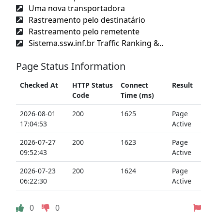
Uma nova transportadora
Rastreamento pelo destinatário
Rastreamento pelo remetente
Sistema.ssw.inf.br Traffic Ranking &..
Page Status Information
Checked At
HTTP Status
Connect
Result
Code
Time (ms)
2026-08-01
200
1625
Page
17:04:53
Active
2026-07-27
200
1623
Page
09:52:43
Active
2026-07-23
200
1624
Page
06:22:30
Active
0
0