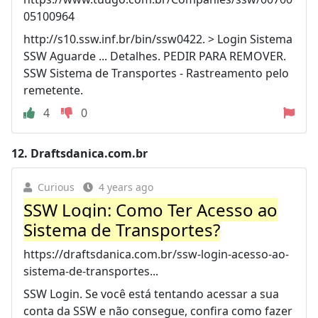
05100964
http://s10.ssw.inf.br/bin/ssw0422. > Login Sistema
SSW Aguarde ... Detalhes. PEDIR PARA REMOVER.
SSW Sistema de Transportes - Rastreamento pelo
remetente.
4
0
12.
Draftsdanica.com.br
Curious
4 years ago
SSW Login: Como Ter Acesso ao
Sistema de Transportes?
https://draftsdanica.com.br/ssw-login-acesso-ao-
sistema-de-transportes...
SSW Login. Se você está tentando acessar a sua
conta da SSW e não consegue, confira como fazer