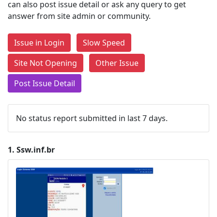
can also post issue detail or ask any query to get
answer from site admin or community.
Issue in Login
Slow Speed
Site Not Opening
Other Issue
Post Issue Detail
No status report submitted in last 7 days.
1.
Ssw.inf.br