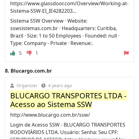
https://www.glassdoor.com/Overview/Working-at-
Sistema-SSW-EI_IE4282203...
Sistema SSW Overview · Website:
sswsistemas.com.br · Headquarters: Curitiba,
Brazil · Size: 1 to 50 Employees · Founded: null ·
Type: Company - Private · Revenue:.
5
1
8.
Blucargo.com.br
Organizer
4 years ago
BLUCARGO TRANSPORTES LTDA -
Acesso ao Sistema SSW
http://www.blucargo.com.br/ssw/
Login de Acesso SSW - BLUCARGO TRANSPORTES
RODOVIÁRIOS LTDA. Usuário: Senha: Seu CPF: