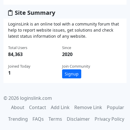
Site Summary
LoginsLink is an online tool with a community forum that
help to report website issues, get solutions and check
latest status information of any website.
Total Users
Since
84,363
2020
Joined Today
Join Community
1
Signup
© 2026 loginslink.com
About
Contact
Add Link
Remove Link
Popular
Trending
FAQs
Terms
Disclaimer
Privacy Policy