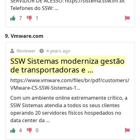
SERVIDOR DE ACESSO: https://sistema.ssw.inf.br.
Telefones do SSW: ...
7
1
9.
Vmware.com
Reviewer
4 years ago
SSW Sistemas moderniza gestão
de transportadoras e ...
https://www.vmware.com/files/br/pdf/customers/
VMware-CS-SSW-Sistemas-1...
Com um ambiente online extremamente crítico, a
SSW Sistemas atendia a todos os seus clientes
operando 20 servidores físicos hospedados no
data center da ...
4
0