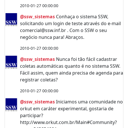
2010-01-27 00:00:00
@ssw_sistemas
Conhaça o sistema SSW,
solicitando um login de teste através do e-mail
comercial@ssw.inf.br
. Com o SSW o seu
negócio nunca para! Abraços.
2010-01-27 00:00:00
@ssw_sistemas
Nunca foi tão fácil cadastrar
coletas automáticas quanto é no sistema SSW.
Fácil assim, quem ainda precisa de agenda para
registrar coletas?
2010-01-27 00:00:00
@ssw_sistemas
Iniciamos uma comunidade no
orkut em caráter experimental, gostaria de
participar?
http://www.orkut.com.br/Main#Community?