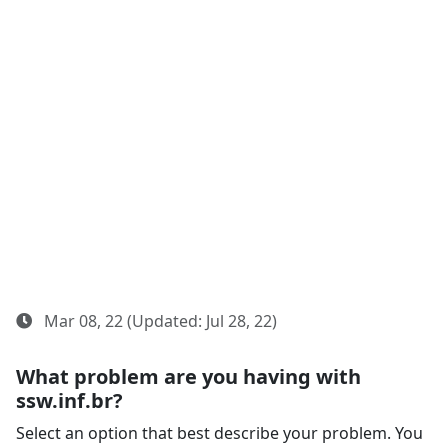
Mar 08, 22 (Updated: Jul 28, 22)
What problem are you having with
ssw.inf.br?
Select an option that best describe your problem. You