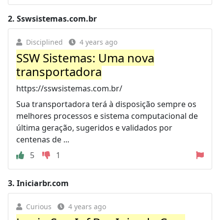
2.
Sswsistemas.com.br
Disciplined
4 years ago
SSW Sistemas: Uma nova
transportadora
https://sswsistemas.com.br/
Sua transportadora terá à disposição sempre os
melhores processos e sistema computacional de
última geração, sugeridos e validados por
centenas de ...
5
1
3.
Iniciarbr.com
Curious
4 years ago