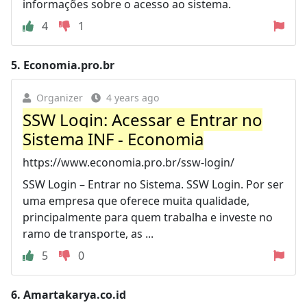
informações sobre o acesso ao sistema.
4
1
5.
Economia.pro.br
Organizer
4 years ago
SSW Login: Acessar e Entrar no
Sistema INF - Economia
https://www.economia.pro.br/ssw-login/
SSW Login – Entrar no Sistema. SSW Login. Por ser
uma empresa que oferece muita qualidade,
principalmente para quem trabalha e investe no
ramo de transporte, as ...
5
0
6.
Amartakarya.co.id