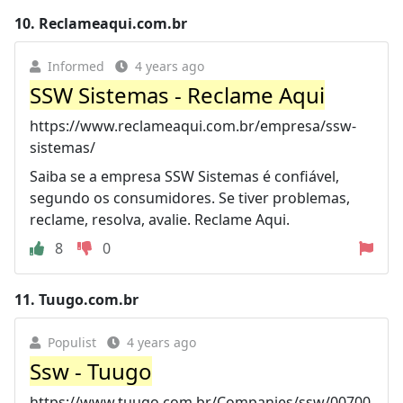
10.
Reclameaqui.com.br
Informed
4 years ago
SSW Sistemas - Reclame Aqui
https://www.reclameaqui.com.br/empresa/ssw-
sistemas/
Saiba se a empresa SSW Sistemas é confiável,
segundo os consumidores. Se tiver problemas,
reclame, resolva, avalie. Reclame Aqui.
8
0
11.
Tuugo.com.br
Populist
4 years ago
Ssw - Tuugo
https://www.tuugo.com.br/Companies/ssw/00700