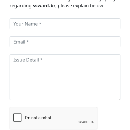
regarding
ssw.inf.br
, please explain below: