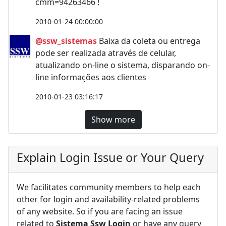
cmm=94263466 !
2010-01-24 00:00:00
@ssw_sistemas
Baixa da coleta ou entrega
pode ser realizada através de celular,
atualizando on-line o sistema, disparando on-
line informações aos clientes
2010-01-23 03:16:17
Show more
Explain Login Issue or Your Query
We facilitates community members to help each
other for login and availability-related problems
of any website. So if you are facing an issue
related to
Sistema Ssw Login
or have any query