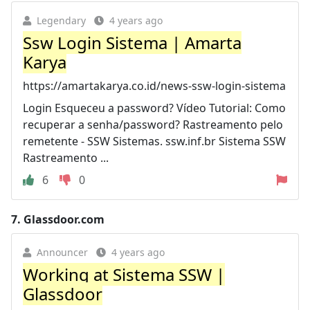
Legendary
4 years ago
Ssw Login Sistema | Amarta
Karya
https://amartakarya.co.id/news-ssw-login-sistema
Login Esqueceu a password? Vídeo Tutorial: Como
recuperar a senha/password? Rastreamento pelo
remetente - SSW Sistemas. ssw.inf.br Sistema SSW
Rastreamento ...
6
0
7.
Glassdoor.com
Announcer
4 years ago
Working at Sistema SSW |
Glassdoor