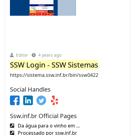
Editor
4 years ago
SSW Login - SSW Sistemas
https://sistema.ssw.inf.br/bin/ssw0422
Social Handles
Ssw.inf.br Official Pages
Da água para o vinho em ...
Processado por ssw.inf.br