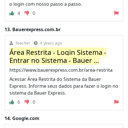
o login com nosso passo a passo.
4
0
13.
Bauerexpress.com.br
Teacher
4 years ago
Área Restrita - Login Sistema -
Entrar no Sistema - Bauer ...
https://www.bauerexpress.com.br/area-restrita
Acessar Área Restrita do Sistema da Bauer
Express. Informe seus dados para fazer o login no
sistema da Bauer Express.
6
0
14.
Google.com