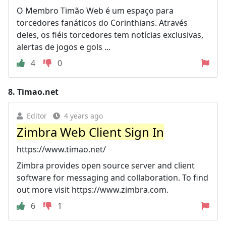
O Membro Timão Web é um espaço para
torcedores fanáticos do Corinthians. Através
deles, os fiéis torcedores tem notícias exclusivas,
alertas de jogos e gols ...
4
0
8.
Timao.net
Editor
4 years ago
Zimbra Web Client Sign In
https://www.timao.net/
Zimbra provides open source server and client
software for messaging and collaboration. To find
out more visit https://www.zimbra.com.
6
1