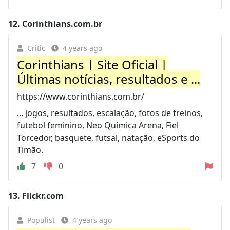
12.
Corinthians.com.br
Critic
4 years ago
Corinthians | Site Oficial |
Últimas notícias, resultados e ...
https://www.corinthians.com.br/
... jogos, resultados, escalação, fotos de treinos,
futebol feminino, Neo Química Arena, Fiel
Torcedor, basquete, futsal, natação, eSports do
Timão.
7
0
13.
Flickr.com
Populist
4 years ago