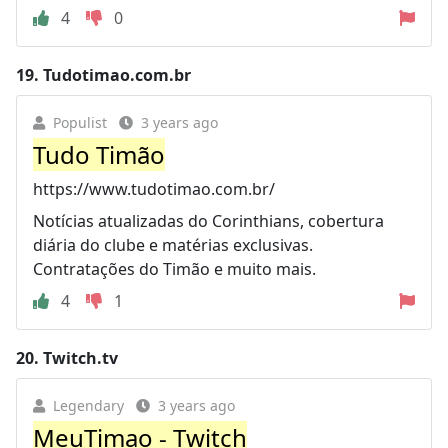
4
0
19.
Tudotimao.com.br
Populist
3 years ago
Tudo Timão
https://www.tudotimao.com.br/
Notícias atualizadas do Corinthians, cobertura
diária do clube e matérias exclusivas.
Contratações do Timão e muito mais.
4
1
20.
Twitch.tv
Legendary
3 years ago
MeuTimao - Twitch