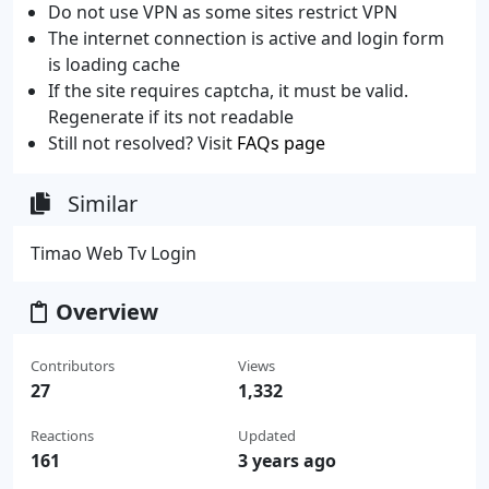
Do not use VPN as some sites restrict VPN
The internet connection is active and login form
is loading cache
If the site requires captcha, it must be valid.
Regenerate if its not readable
Still not resolved? Visit
FAQs page
Similar
Timao Web Tv Login
Overview
Contributors
Views
27
1,332
Reactions
Updated
161
3 years ago