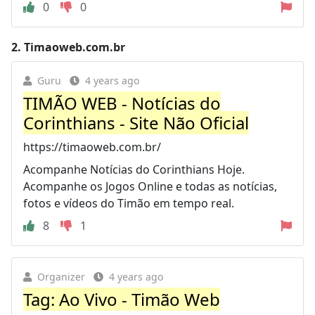
0
0
2.
Timaoweb.com.br
Guru
4 years ago
TIMÃO WEB - Notícias do
Corinthians - Site Não Oficial
https://timaoweb.com.br/
Acompanhe Notícias do Corinthians Hoje.
Acompanhe os Jogos Online e todas as notícias,
fotos e vídeos do Timão em tempo real.
8
1
Organizer
4 years ago
Tag: Ao Vivo - Timão Web