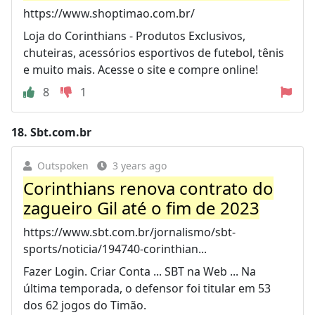
https://www.shoptimao.com.br/
Loja do Corinthians - Produtos Exclusivos,
chuteiras, acessórios esportivos de futebol, tênis
e muito mais. Acesse o site e compre online!
8
1
18.
Sbt.com.br
Outspoken
3 years ago
Corinthians renova contrato do
zagueiro Gil até o fim de 2023
https://www.sbt.com.br/jornalismo/sbt-
sports/noticia/194740-corinthian...
Fazer Login. Criar Conta ... SBT na Web ... Na
última temporada, o defensor foi titular em 53
dos 62 jogos do Timão.