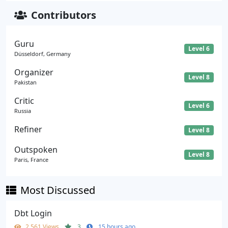
Contributors
Guru
Level 6
Düsseldorf, Germany
Organizer
Level 8
Pakistan
Critic
Level 6
Russia
Refiner
Level 8
Outspoken
Level 8
Paris, France
Most Discussed
Dbt Login
2,561 Views
3
15 hours ago