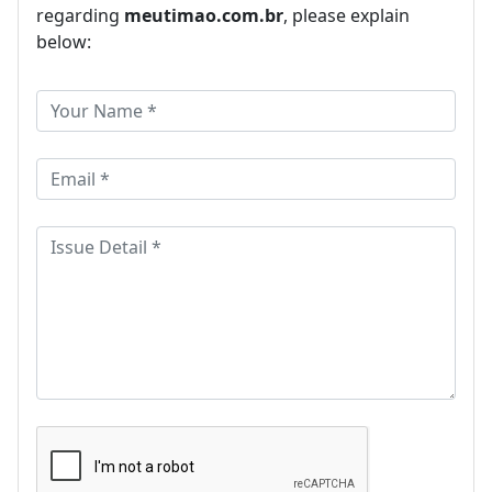
regarding
meutimao.com.br
, please explain
below: