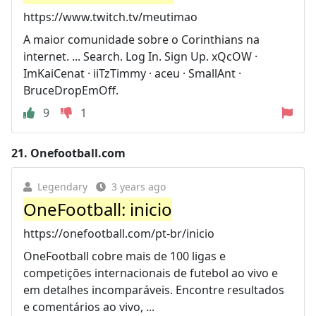
https://www.twitch.tv/meutimao
A maior comunidade sobre o Corinthians na
internet. ... Search. Log In. Sign Up. xQcOW ·
ImKaiCenat · iiTzTimmy · aceu · SmallAnt ·
BruceDropEmOff.
9
1
21.
Onefootball.com
Legendary
3 years ago
OneFootball: inicio
https://onefootball.com/pt-br/inicio
OneFootball cobre mais de 100 ligas e
competições internacionais de futebol ao vivo e
em detalhes incomparáveis. Encontre resultados
e comentários ao vivo, ...