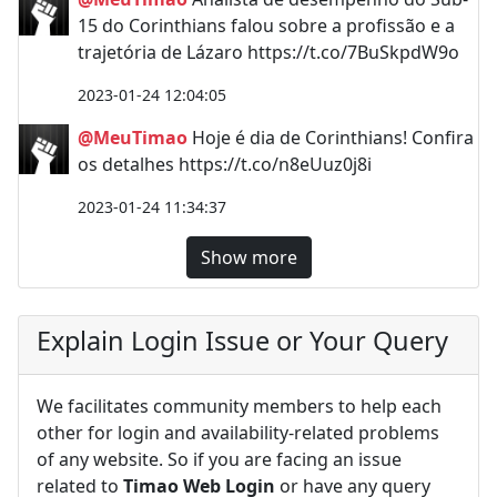
15 do Corinthians falou sobre a profissão e a
trajetória de Lázaro https://t.co/7BuSkpdW9o
2023-01-24 12:04:05
@MeuTimao
Hoje é dia de Corinthians! Confira
os detalhes https://t.co/n8eUuz0j8i
2023-01-24 11:34:37
Show more
Explain Login Issue or Your Query
We facilitates community members to help each
other for login and availability-related problems
of any website. So if you are facing an issue
related to
Timao Web Login
or have any query