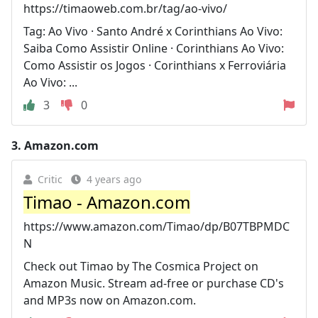
https://timaoweb.com.br/tag/ao-vivo/
Tag: Ao Vivo · Santo André x Corinthians Ao Vivo:
Saiba Como Assistir Online · Corinthians Ao Vivo:
Como Assistir os Jogos · Corinthians x Ferroviária
Ao Vivo: ...
3
0
3.
Amazon.com
Critic
4 years ago
Timao - Amazon.com
https://www.amazon.com/Timao/dp/B07TBPMDC
N
Check out Timao by The Cosmica Project on
Amazon Music. Stream ad-free or purchase CD's
and MP3s now on Amazon.com.