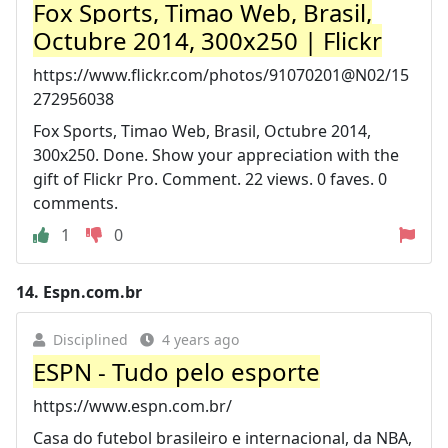
Fox Sports, Timao Web, Brasil,
Octubre 2014, 300x250 | Flickr
https://www.flickr.com/photos/91070201@N02/15
272956038
Fox Sports, Timao Web, Brasil, Octubre 2014,
300x250. Done. Show your appreciation with the
gift of Flickr Pro. Comment. 22 views. 0 faves. 0
comments.
1
0
14.
Espn.com.br
Disciplined
4 years ago
ESPN - Tudo pelo esporte
https://www.espn.com.br/
Casa do futebol brasileiro e internacional, da NBA,