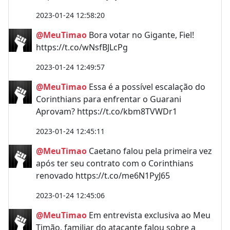
2023-01-24 12:58:20
@MeuTimao
Bora votar no Gigante, Fiel!
https://t.co/wNsfBJLcPg
2023-01-24 12:49:57
@MeuTimao
Essa é a possível escalação do
Corinthians para enfrentar o Guarani
Aprovam? https://t.co/kbm8TVWDr1
2023-01-24 12:45:11
@MeuTimao
Caetano falou pela primeira vez
após ter seu contrato com o Corinthians
renovado https://t.co/me6N1PyJ65
2023-01-24 12:45:06
@MeuTimao
Em entrevista exclusiva ao Meu
Timão, familiar do atacante falou sobre a