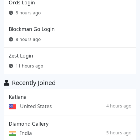
Ords Login
8 hours ago
Blockman Go Login
8 hours ago
Zest Login
11 hours ago
Recently Joined
Katiana
United States
4 hours ago
Diamond Gallery
India
5 hours ago