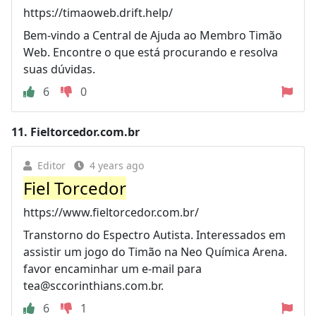
https://timaoweb.drift.help/
Bem-vindo a Central de Ajuda ao Membro Timão
Web. Encontre o que está procurando e resolva
suas dúvidas.
6
0
11.
Fieltorcedor.com.br
Editor
4 years ago
Fiel Torcedor
https://www.fieltorcedor.com.br/
Transtorno do Espectro Autista. Interessados em
assistir um jogo do Timão na Neo Química Arena.
favor encaminhar um e-mail para
tea@sccorinthians.com.br
.
6
1